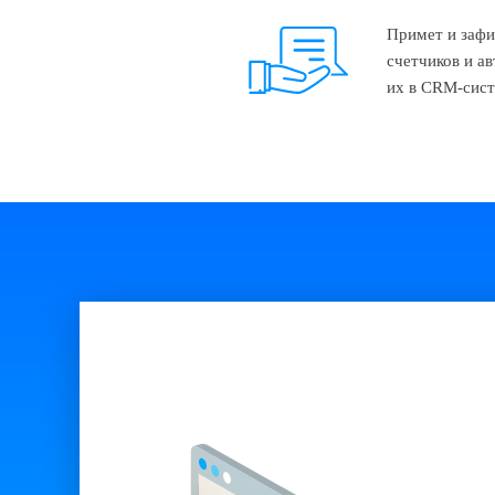
Примет и зафи
счетчиков и а
их в CRM-сис