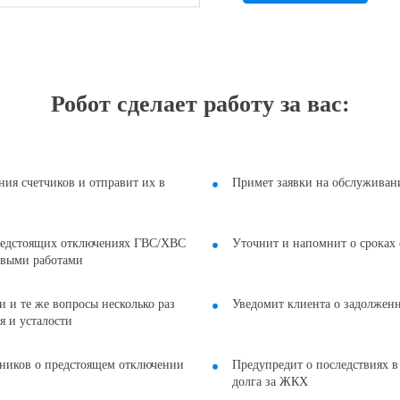
Робот сделает работу за вас:
ния счетчиков и отправит их в
Примет заявки на обслужива
редстоящих отключениях ГВС/ХВС
Уточнит и напомнит о сроках
овыми работами
и и те же вопросы несколько раз
Уведомит клиента о задолжен
я и усталости
ников о предстоящем отключении
Предупредит о последствиях в
долга за ЖКХ