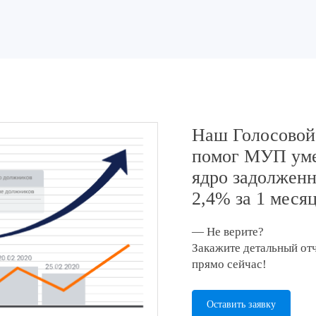
Наш Голосовой
помог МУП ум
ядро задолженн
2,4% за 1 меся
— Не верите?
Закажите детальный от
прямо сейчас!
Оставить заявку