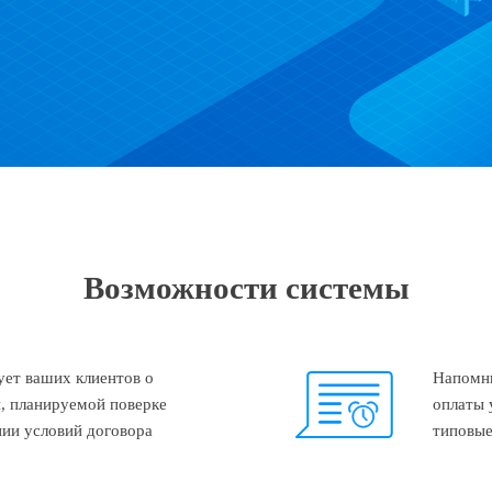
Возможности системы
ет ваших клиентов о
Напомни
, планируемой поверке
оплаты 
ии условий договора
типовые