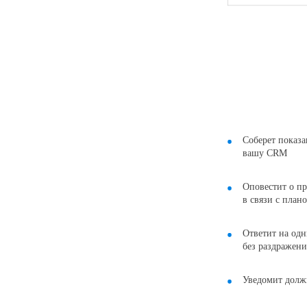
Соберет показа
вашу CRM
Оповестит о п
в связи с план
Ответит на одн
без раздражени
Уведомит долж