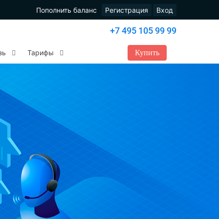
Пополнить баланс
Регистрация
Вход
+7 495 105 99 99
Купить
зь
Тарифы