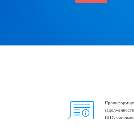
Проинформиру
задолженности
ИПУ, обновлен