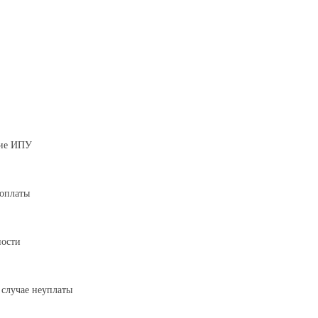
ние ИПУ
 оплаты
ности
 случае неуплаты