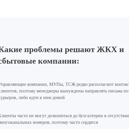
Какие проблемы решают ЖКХ и
сбытовые компании:
Управляющие компании, МУПы, ТСЖ редко располагают конта
клиентов, поэтому менеджеры вынуждены направлять письма по 
курьеров, либо идти к ним домой
Клиенты часто не могут дозвониться до бухгалтерии в отсутстви
многоканальных номеров, поэтому часто сердятся