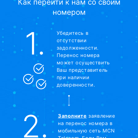
Как перейти к нам со своим
номером
1.
Убедитесь в
отсутствии
задолженности.
Перенос номера
может осуществить
Ваш представитель
при наличии
доверенности.
2.
Заполните
заявление
на перенос номера в
мобильную сеть MCN
Telecom. Если Вам