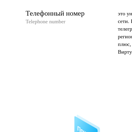
Телефонный номер
это у
сети.
Telephone number
телег
регио
плюс,
Вирту