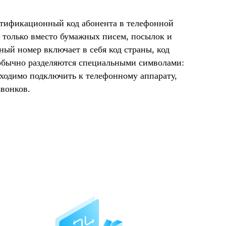
нтификационный код абонента в телефонной
 только вместо бумажных писем, посылок и
ый номер включает в себя код страны, код
 обычно разделяются специальными символами:
бходимо подключить к телефонному аппарату,
звонков.