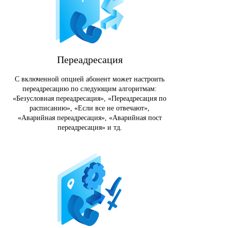
Переадресация
С включенной опцией абонент может настроить
переадресацию по следующим алгоритмам:
«Безусловная переадресация», «Переадресация по
расписанию», «Если все не отвечают»,
«Аварийная переадресация», «Аварийная пост
переадресация» и тд.