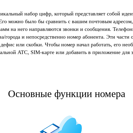
никальный набор цифр, который представляет собой иде
 Его можно было бы сравнить с вашим почтовым адресом,
рамм на него направляются звонки и сообщения. Телефонн
на/города и непосредственно номер абонента. Эти части
 дефис или скобки. Чтобы номер начал работать, его нео
альной АТС, SIM-карте или добавить в приложение для 
Основные функции номера