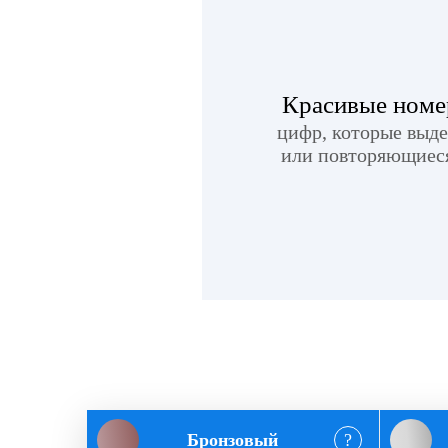
Красивые номе
цифр, которые выд
или повторяющиеся
Бронзовый
?