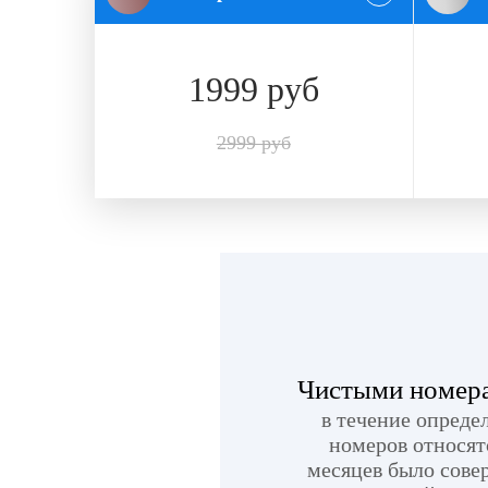
1999 руб
2999 руб
Чистыми номера
в течение опреде
номеров относят
месяцев было сове