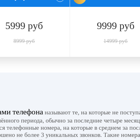
5999 руб
9999 руб
8999 руб
14999 руб
ми телефона
называют те, на которые не поступ
лённого периода, обычно за последние четыре месяц
ся телефонные номера, на которые в среднем за пос
ршено не более 3 уникальных звонков. Такие номера