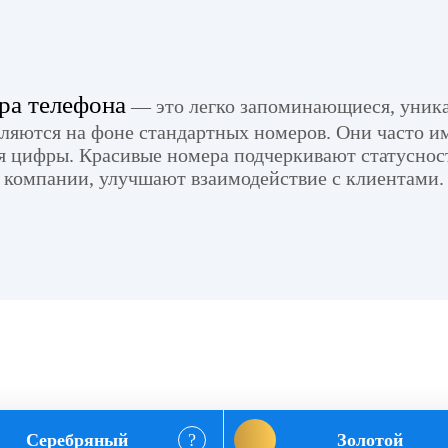
ра телефона
— это легко запоминающиеся, уник
еляются на фоне стандартных номеров. Они часто 
 цифры. Красивые номера подчеркивают статуснос
компании, улучшают взаимодействие с клиентами.
Серебряный
Золотой
?