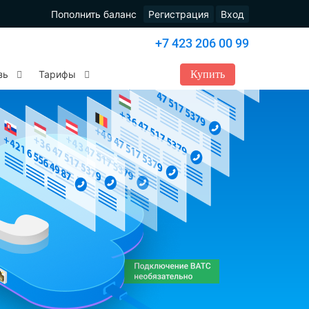
Пополнить баланс
Регистрация
Вход
+7 423 206 00 99
Купить
зь
Тарифы