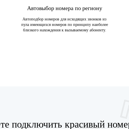
Автовыбор номера по региону
Автоподбор номеров для исходящих звонков из
пула имеющихся номеров по принципу наиболее
близкого нахождения к вызываемому абоненту.
те подключить красивый номе