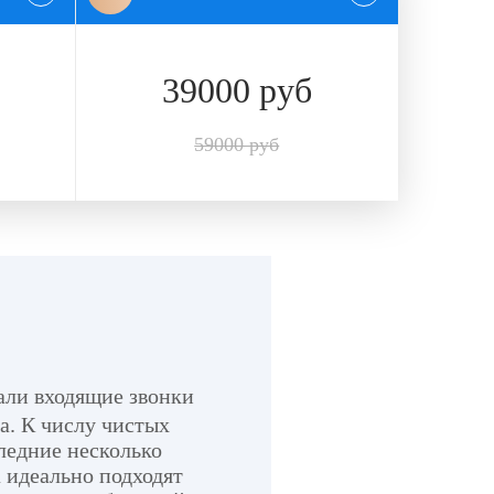
39000 руб
59000 руб
али входящие звонки
а. К числу чистых
ледние несколько
 идеально подходят