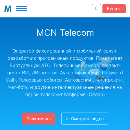
Купить
MCN Telecom
Оператор фиксированной и мобильной связи,
разработчик программных продуктов. Предлагает
Виртуальную АТС, Телефонные номера, Контакт-
центр ИИ, ИИ-агентов, Аутентификацию (Password
Call), Голосовых роботов (Автозвонки), Коллтрекинг,
Чат-боты и другие интеллектуальные решения на
одной телеком-платформе (CPaaS)
Подключить
Смотреть видео