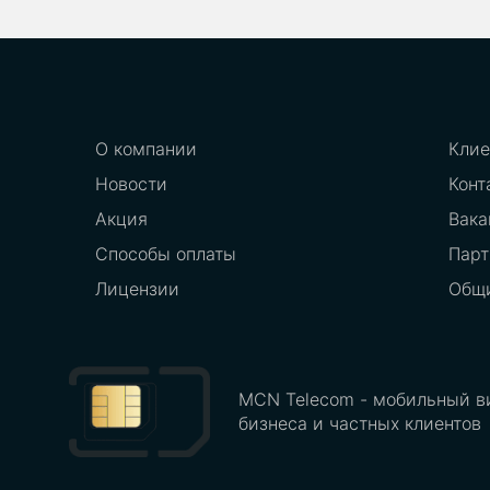
О компании
Клие
Новости
Конт
Акция
Вака
Способы оплаты
Парт
Лицензии
Общи
MCN Telecom - мобильный в
бизнеса и частных клиентов