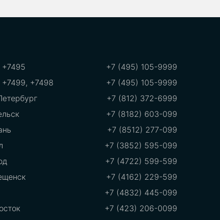
 +7495
+7 (495) 105-9999
 +7499, +7498
+7 (495) 105-9999
Петербург
+7 (812) 372-6999
ельск
+7 (8182) 603-099
ань
+7 (8512) 277-099
л
+7 (3852) 595-099
од
+7 (4722) 599-599
ещенск
+7 (4162) 229-599
+7 (4832) 445-099
осток
+7 (423) 206-0099