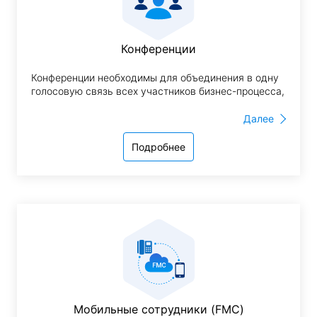
Конференции
Конференции необходимы для объединения в одну
голосовую связь всех участников бизнес-процесса,
которые присоединяются к совещанию из любой
точки мира посредством как мобильной, так и
Далее
фиксированной связи. Для входа в конференцию
нужно позвонить организатору дискуссии и набрать
Подробнее
короткий код виртуального собрания.
Мобильные сотрудники (FMC)