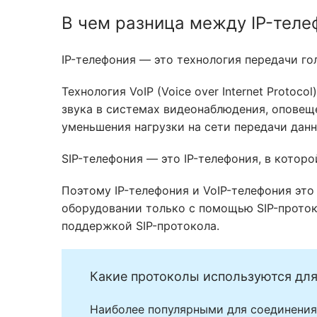
В чем разница между IP-теле
IP-телефония — это технология передачи гол
Технология VoIP (Voice over Internet Proto
звука в системах видеонаблюдения, оповеще
уменьшения нагрузки на сети передачи данн
SIP-телефония — это IP-телефония, в котор
Поэтому IP-телефония и VoIP-телефония это
оборудовании только с помощью SIP-проток
поддержкой SIP-протокола.
Какие протоколы используются для
Наиболее популярными для соединения 