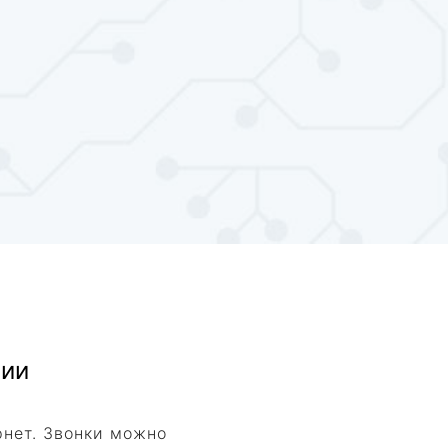
нии
рнет. Звонки можно