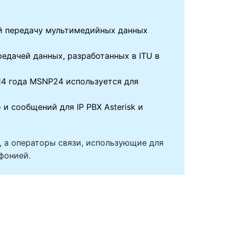
щий передачу мультимедийных данных
редачей данных, разработанных в ITU в
014 года MSNP24 используется для
 и сообщений для IP PBX Asterisk и
, а операторы связи, использующие для
фонией.