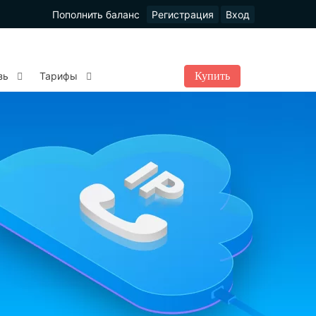
Пополнить баланс
Регистрация
Вход
Купить
зь
Тарифы