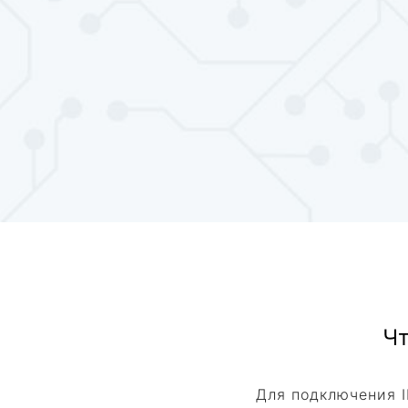
Чт
Для подключения I