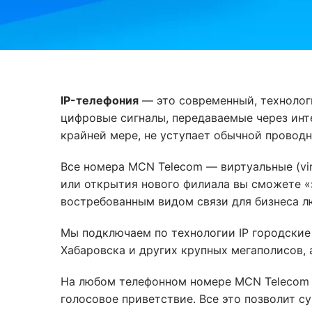
IP-телефония
— это современный, технологи
цифровые сигналы, передаваемые через инте
крайней мере, не уступает обычной провод
Все номера MCN Telecom — виртуальные (virt
или открытия нового филиала вы сможете «
востребованным видом связи для бизнеса л
Мы подключаем по технологии IP городские
Хабаровска и других крупных мегаполисов, 
На любом телефонном номере MCN Telecom в
голосовое приветствие. Все это позволит с