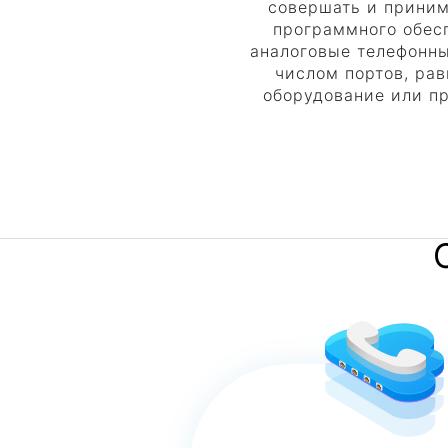
совершать и приним
программного обесп
аналоговые телефонны
числом портов, ра
оборудование или пр