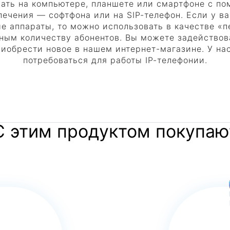
ать на компьютере, планшете или смартфоне с п
ечения — софтфона или на SIP-телефон. Если у в
е аппараты, то можно использовать в качестве «п
вным количеству абонентов. Вы можете задейство
иобрести новое в нашем интернет-магазине. У нас
потребоваться для работы IP-телефонии.
С этим продуктом покупаю