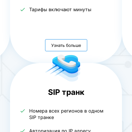
Тарифы включают минуты
Узнать больше
SIP транк
Номера всех регионов в одном
SIP транке
Авторизация по IP адресу