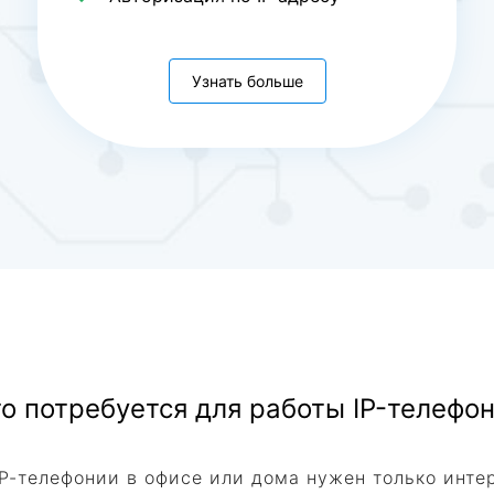
Узнать больше
о потребуется для работы IP-телефо
P-телефонии в офисе или дома нужен только инте