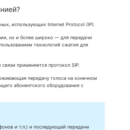
онией?
х, использующих Internet Protocol (IP).
онии, но и более широко — для передачи
спользованием технологий сжатия для
 связи применяется протокол SIP.
держивающая передачу голоса на конечном
ющего абонентского оборудования с
фонов и т.п.) и последующей передачи