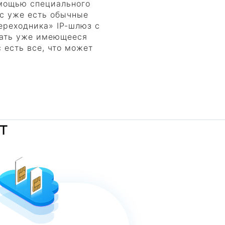
омощью специального
ас уже есть обычные
ереходника» IP-шлюз с
вать уже имеющееся
 есть все, что может
т