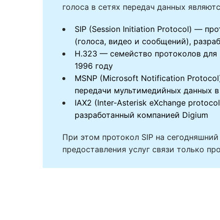
голоса в сетях передач данных являют
SIP (Session Initiation Protocol) 
(голоса, видео и сообщений), разраб
H.323 — семейство протоколов для п
1996 году
MSNP (Microsoft Notification Proto
передачи мультимедийных данных в
IAX2 (Inter-Asterisk eXchange proto
разработанный компанией Digium
При этом протокол SIP на сегодняшний
предоставления услуг связи только про