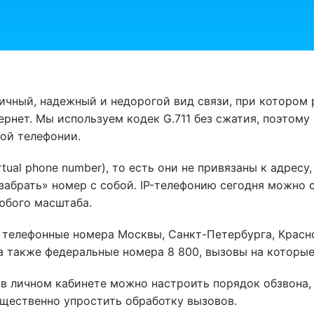
чный, надежный и недорогой вид связи, при котором 
рнет. Мы используем кодек G.711 без сжатия, поэтому 
ной телефонии.
ual phone number), то есть они не привязаны к адресу,
забрать» номер с собой. IP-телефонию сегодня можно
юбого масштаба.
 телефонные номера Москвы, Санкт-Петербурга, Красно
а также федеральные номера 8 800, вызовы на которые
 личном кабинете можно настроить порядок обзвона, 
ущественно упростить обработку вызовов.