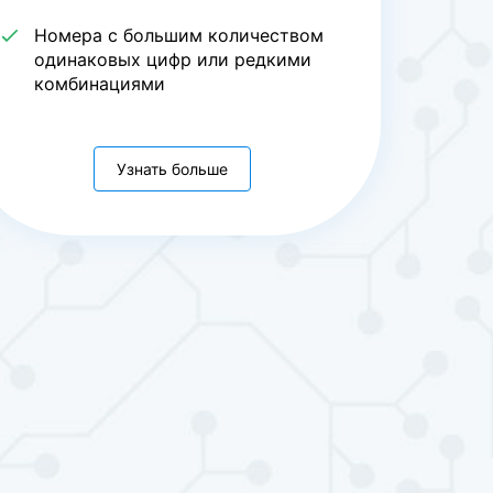
Номера с большим количеством
одинаковых цифр или редкими
комбинациями
Узнать больше