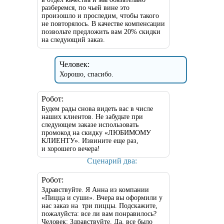
разберемся, по чьей вине это
произошло и проследим, чтобы такого
не повторялось. В качестве компенсации
позвольте предложить вам 20% скидки
на следующий заказ.
Человек:
Хорошо, спасибо.
Робот:
Будем рады снова видеть вас в числе
наших клиентов. Не забудьте при
следующем заказе использовать
промокод на скидку «ЛЮБИМОМУ
КЛИЕНТУ». Извините еще раз,
и хорошего вечера!
Сценарий два:
Робот:
Здравствуйте. Я Анна из компании
«Пицца и суши». Вчера вы оформили у
нас заказ на три пиццы. Подскажите,
пожалуйста: все ли вам понравилось?
Человек: Здравствуйте. Да, все было