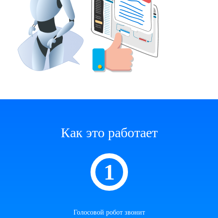
Как это работает
Голосовой робот звонит