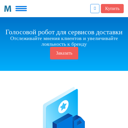
Купить
Голосовой робот для сервисов доставки
Отслеживайте мнения клиентов и увеличивайте
лояльность к бренду
Заказать