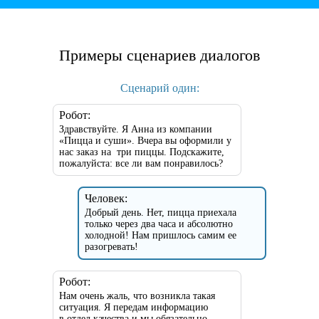
Примеры сценариев диалогов
Сценарий один:
Робот:
Здравствуйте. Я Анна из компании
«Пицца и суши». Вчера вы оформили у
нас заказ на три пиццы. Подскажите,
пожалуйста: все ли вам понравилось?
Человек:
Добрый день. Нет, пицца приехала
только через два часа и абсолютно
холодной! Нам пришлось самим ее
разогревать!
Робот:
Нам очень жаль, что возникла такая
ситуация. Я передам информацию
в отдел качества и мы обязательно