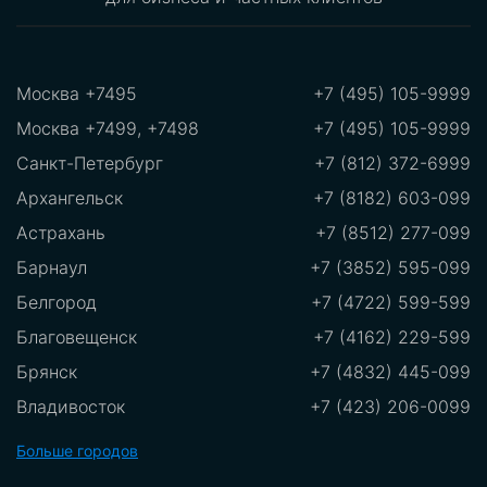
Москва +7495
+7 (495) 105-9999
Москва +7499, +7498
+7 (495) 105-9999
Санкт-Петербург
+7 (812) 372-6999
Архангельск
+7 (8182) 603-099
Астрахань
+7 (8512) 277-099
Барнаул
+7 (3852) 595-099
Белгород
+7 (4722) 599-599
Благовещенск
+7 (4162) 229-599
Брянск
+7 (4832) 445-099
Владивосток
+7 (423) 206-0099
Владикавказ
+7 (8672)289-599
Больше городов
Владимир
+7 (8672) 289-599