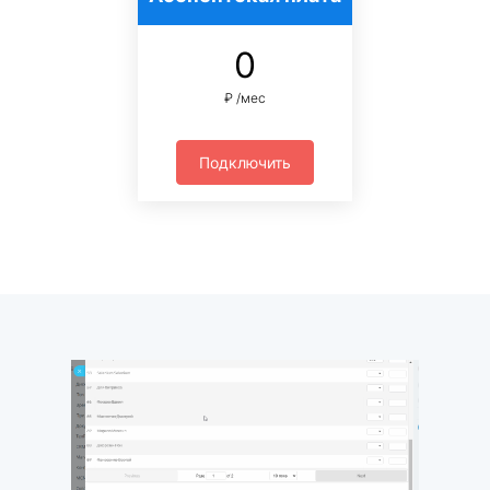
0
₽ /мес
Подключить