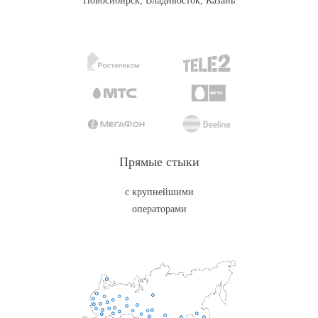
Новосибирск, Владивосток, Казань
Прямые стыки
с крупнейшими
операторами