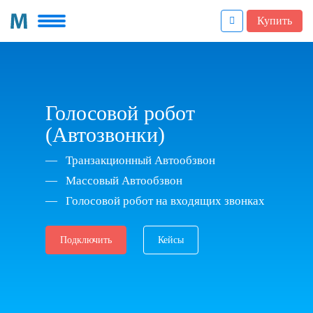
Купить
Голосовой робот
(Автозвонки)
Транзакционный Автообзвон
Массовый Автообзвон
Голосовой робот на входящих звонках
Подключить
Кейсы