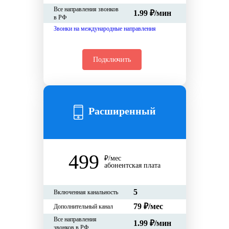
Все направления звонков
1.99 ₽/мин
в РФ
Звонки на международные направления
Подключить
Расширенный
499
₽/мес
абонентская плата
5
Включенная канальность
79 ₽/мес
Дополнительный канал
Все направления
1.99 ₽/мин
звонков в РФ