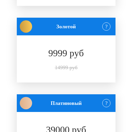
Золотой
?
9999 руб
14999 руб
Платиновый
?
39000 руб