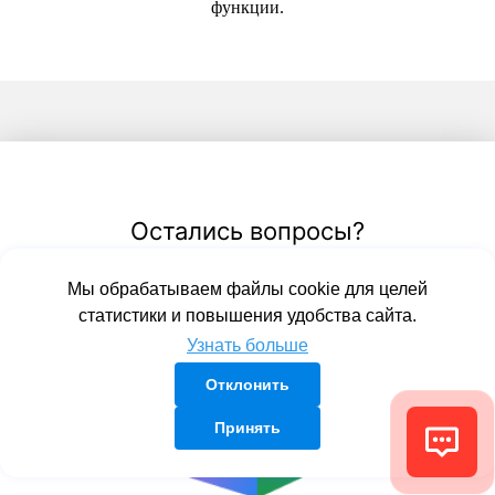
функции.
Остались вопросы?
Загляните в Базу знаний, там вы найдете
Мы обрабатываем файлы cookie для целей
нужную информацию:
статистики и повышения удобства сайта.
Узнать больше
Отклонить
Принять