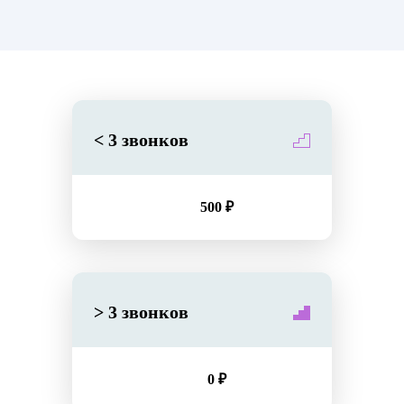
< 3 звонков
500 ₽
> 3 звонков
0 ₽