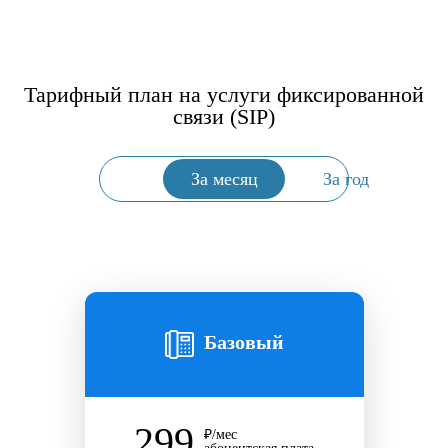
Тарифный план на услуги фиксированной
связи (SIP)
За месяц
За год
Базовый
299
₽/мес