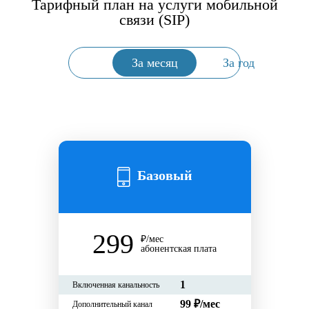
Тарифный план на услуги мобильной
связи (SIP)
За месяц
За год
Базовый
299
₽/мес
абонентская плата
1
Включенная канальность
99 ₽/мес
Дополнительный канал