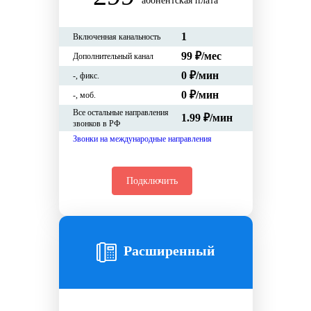
абонентская плата
1
Включенная канальность
99 ₽/мес
Дополнительный канал
0
₽/мин
-
, фикс.
0
₽/мин
-
, моб.
Все остальные направления
1.99 ₽/мин
звонков в РФ
Звонки на международные направления
Подключить
Расширенный