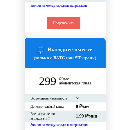
Звонки на международные направления
Подключить
Выгоднее вместе
(только с ВАТС или SIP-транк)
299
₽/мес
абонентская плата
∞
Включенная канальность
0 ₽/мес
Дополнительный канал
Все направления
1.99 ₽/мин
звонков в РФ
Звонки на международные направления