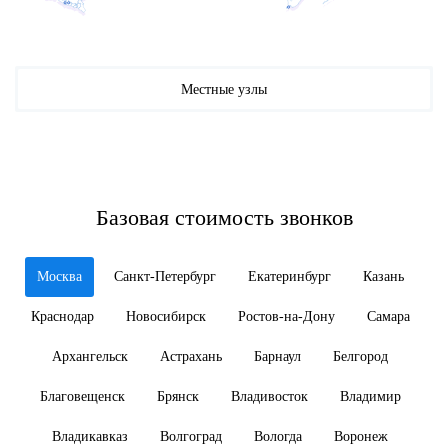
Местные узлы
Базовая стоимость звонков
Москва
Санкт-Петербург
Екатеринбург
Казань
Краснодар
Новосибирск
Ростов-на-Дону
Самара
Архангельск
Астрахань
Барнаул
Белгород
Благовещенск
Брянск
Владивосток
Владимир
Владикавказ
Волгоград
Вологда
Воронеж