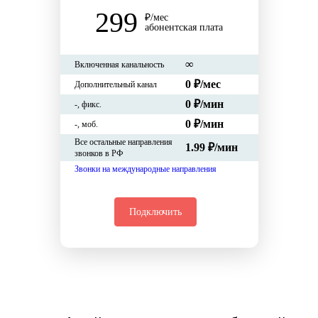
299
₽/мес
абонентская плата
∞
Включенная канальность
0 ₽/мес
Дополнительный канал
0
₽/мин
-
, фикс.
0
₽/мин
-
, моб.
Все остальные направления
1.99 ₽/мин
звонков в РФ
Звонки на международные направления
Подключить