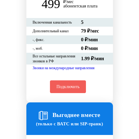
499
₽/мес
абонентская плата
5
Включенная канальность
79 ₽/мес
Дополнительный канал
0
₽/мин
-
, фикс.
0
₽/мин
-
, моб.
Все остальные направления
1.99 ₽/мин
звонков в РФ
Звонки на международные направления
Подключить
Выгоднее вместе
(только с ВАТС или SIP-транк)