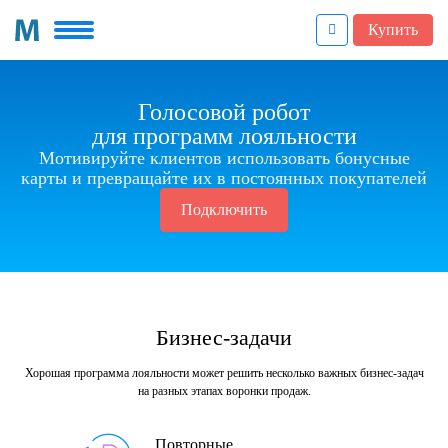
Купить
Голосовой робот
для программ лояльности
Мотивируйте клиентов использовать бонусные
карты и превращайте их в постоянных покупателей
Подключить
Бизнес-задачи
Хорошая программа лояльности может решить несколько важных бизнес-задач
на разных этапах воронки продаж.
Повторные