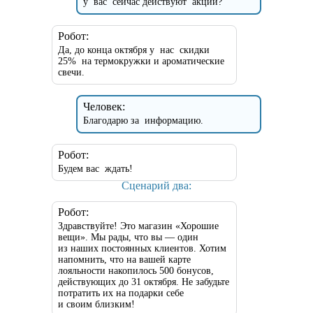
у вас сейчас действуют акции?
Робот:
Да, до конца октября у нас скидки
25% на термокружки и ароматические
свечи.
Человек:
Благодарю за информацию.
Робот:
Будем вас ждать!
Сценарий два:
Робот:
Здравствуйте! Это магазин «Хорошие
вещи». Мы рады, что вы — один
из наших постоянных клиентов. Хотим
напомнить, что на вашей карте
лояльности накопилось 500 бонусов,
действующих до 31 октября. Не забудьте
потратить их на подарки себе
и своим близким!