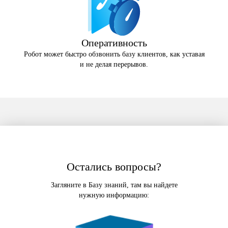
Оперативность
Робот может быстро обзвонить базу клиентов, как уставая
и не делая перерывов.
Остались вопросы?
Загляните в Базу знаний, там вы найдете
нужную информацию: