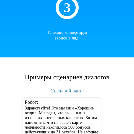
Успешно конвертируя
звонок в лид.
Примеры сценариев диалогов
Сценарий один:
Робот:
Здравствуйте! Это магазин «Хорошие
вещи». Мы рады, что вы — один
из наших постоянных клиентов. Хотим
напомнить, что на вашей карте
лояльности накопилось 500 бонусов,
действующих до 31 октября. Не забудьте