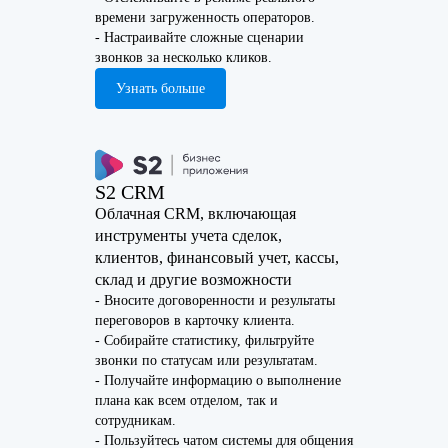
времени загруженность операторов.
- Настраивайте сложные сценарии
звонков за несколько кликов.
Узнать больше
S2 CRM
Облачная CRM, включающая
инструменты учета сделок,
клиентов, финансовый учет, кассы,
склад и другие возможности
- Вносите договоренности и результаты
переговоров в карточку клиента.
- Собирайте статистику, фильтруйте
звонки по статусам или результатам.
- Получайте информацию о выполнение
плана как всем отделом, так и
сотрудникам.
- Пользуйтесь чатом системы для общения