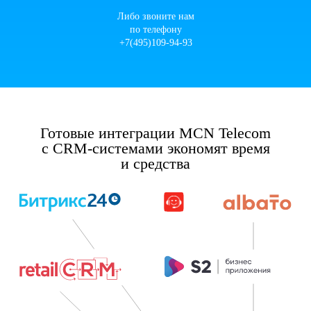
Либо звоните нам
по телефону
+7(495)109-94-93
Готовые интеграции MCN Telecom
с CRM-системами экономят время
и средства