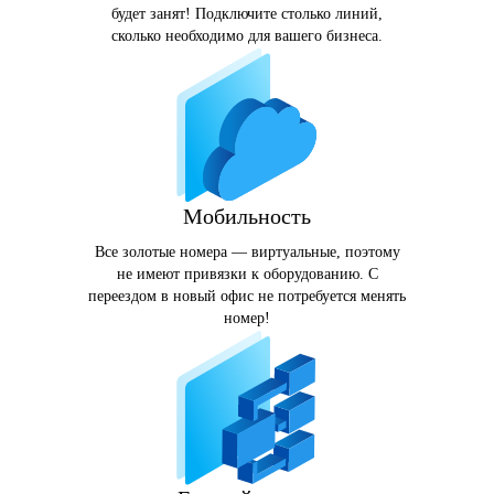
будет занят! Подключите столько линий,
сколько необходимо для вашего бизнеса.
Мобильность
Все золотые номера — виртуальные, поэтому
не имеют привязки к оборудованию. С
переездом в новый офис не потребуется менять
номер!