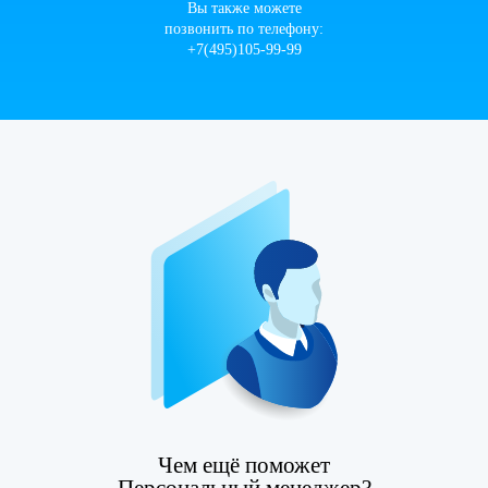
Вы также можете
позвонить по телефону:
+7(495)105-99-99
Чем ещё поможет