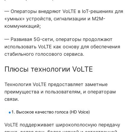
— Операторы внедряют VoLTE в IoT-решениях для
«умных» устройств, сигнализации и M2M-
коммуникаций;
— Развивая 5G-сети, операторы продолжают
использовать VoLTE как основу для обеспечения
стабильного голосового сервиса.
Плюсы технологии VoLTE
Технология VoLTE предоставляет заметные
преимущества и пользователям, и операторам
связи.
Высокое качество голоса (HD Voice)
VoLTE поддерживает широкополосную передачу
звука, делая речь более четкой и естественной,