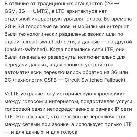
В отличие от традиционных стандартов (2G —
GSM, 3G — UMTS), в LTE-архитектуре нет
отдельной инфраструктуры для голоса. Во времена
2G и 3G голосовые вызовы и мобильный интернет
были технологически разделены: звонки шли по
одной (circuit-switched) сети, а данные — по другой
(packet-switched). Когда появились сети LTE, они
были изначально развернуты исключительно для
передачи данных, а для звонков устройства
автоматически переключались обратно на 3G или
2G (технология CSFB — Circuit Switched Fallback).
VoLTE устраняет эту историческую «прослойку»
между голосом и интернетом, предоставляя услуги
голосовой связи непосредственно в рамках IP-сети
LTE. Это означает, что телефон не переключается
между сетями при звонке, а использует только LTE
— и для данных, и для голоса