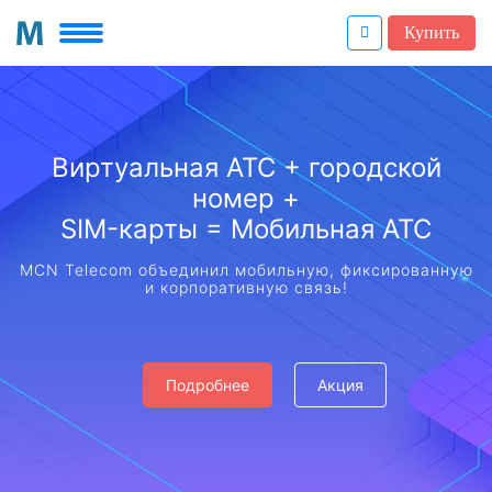
Купить
Виртуальная АТС + городской
номер +
SIM-карты = Мобильная АТС
MCN Telecom объединил мобильную, фиксированную
и корпоративную связь!
Подробнее
Акция