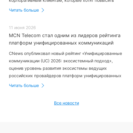
корпоративным клиентам, которые хотят повысить
узнаваемость бренда с помощью телефонных
Читать больше
коммуникаций.
11 июня 2026
MCN Telecom стал одним из лидеров рейтинга
платформ унифицированных коммуникаций
CnewsMarket
CNews опубликовал новый рейтинг «Унифицированные
коммуникации (UC) 2026: экосистемный подход»,
оценив уровень развития экосистемы ведущих
российских провайдеров платформ унифицированных
коммуникаций.
Читать больше
Все новости