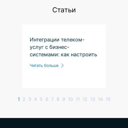
Статьи
Интеграции телеком-
услуг с бизнес-
системами: как настроить
ВАТС и CRM вместе
Читать больше
1
2
3
4
5
6
7
8
9
10
11
12
13
14
15