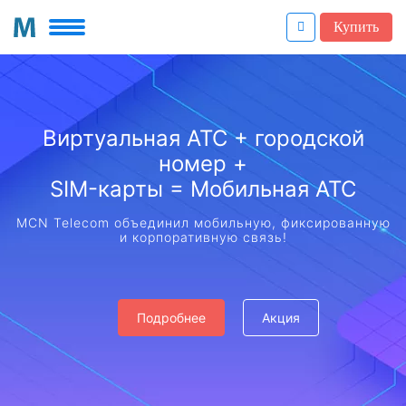
Купить
Виртуальная АТС + городской
номер +
SIM-карты = Мобильная АТС
MCN Telecom объединил мобильную, фиксированную
и корпоративную связь!
Подробнее
Акция