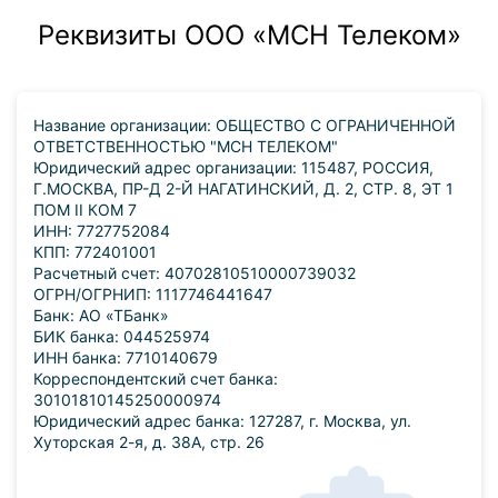
Реквизиты ООО «МСН Телеком»
Название организации: ОБЩЕСТВО С ОГРАНИЧЕННОЙ
ОТВЕТСТВЕННОСТЬЮ "МСН ТЕЛЕКОМ"
Юридический адрес организации: 115487, РОССИЯ,
Г.МОСКВА, ПР-Д 2-Й НАГАТИНСКИЙ, Д. 2, СТР. 8, ЭТ 1
ПОМ II КОМ 7
ИНН: 7727752084
КПП: 772401001
Расчетный счет: 40702810510000739032
ОГРН/ОГРНИП: 1117746441647
Банк: АО «ТБанк»
БИК банка: 044525974
ИНН банка: 7710140679
Корреспондентский счет банка:
30101810145250000974
Юридический адрес банка: 127287, г. Москва, ул.
Хуторская 2-я, д. 38А, стр. 26