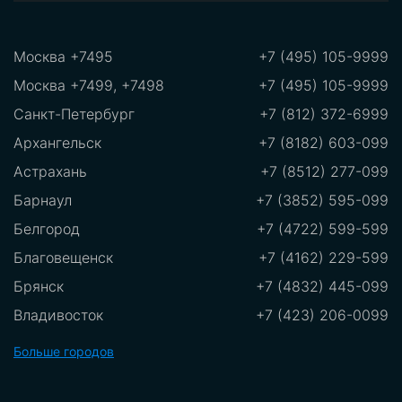
Москва +7495
+7 (495) 105-9999
Москва +7499, +7498
+7 (495) 105-9999
Санкт-Петербург
+7 (812) 372-6999
Архангельск
+7 (8182) 603-099
Астрахань
+7 (8512) 277-099
Барнаул
+7 (3852) 595-099
Белгород
+7 (4722) 599-599
Благовещенск
+7 (4162) 229-599
Брянск
+7 (4832) 445-099
Владивосток
+7 (423) 206-0099
Владикавказ
+7 (8672)289-599
Больше городов
Владимир
+7 (8672) 289-599
Волгоград
+7 (8442) 775-099