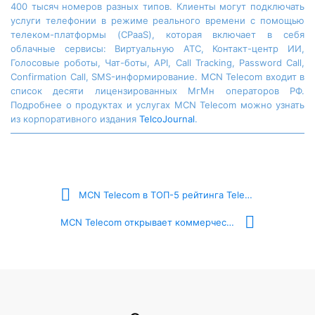
400 тысяч номеров разных типов. Клиенты могут подключать
услуги телефонии в режиме реального времени с помощью
телеком-платформы (CPaaS), которая включает в себя
облачные сервисы: Виртуальную АТС, Контакт-центр ИИ,
Голосовые роботы, Чат-боты, API, Call Tracking, Password Call,
Confirmation Call, SMS-информирование. MCN Telecom входит в
список десяти лицензированных МгМн операторов РФ.
Подробнее о продуктах и услугах MCN Telecom можно узнать
из корпоративного издания
TelcoJournal
.
MCN Telecom в ТОП-5 рейтинга Telecom API 2025
MCN Telecom открывает коммерческий доступ к Контакт-центру ИИ