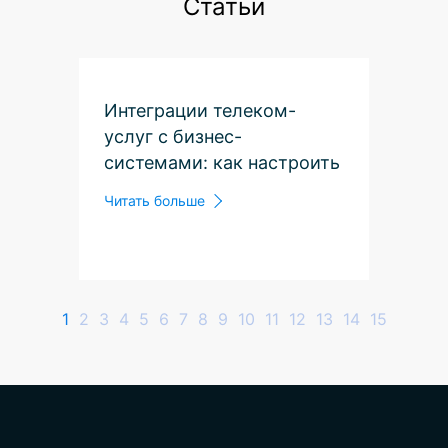
Статьи
Интеграции телеком-
услуг с бизнес-
системами: как настроить
ВАТС и CRM вместе
Читать больше
1
2
3
4
5
6
7
8
9
10
11
12
13
14
15