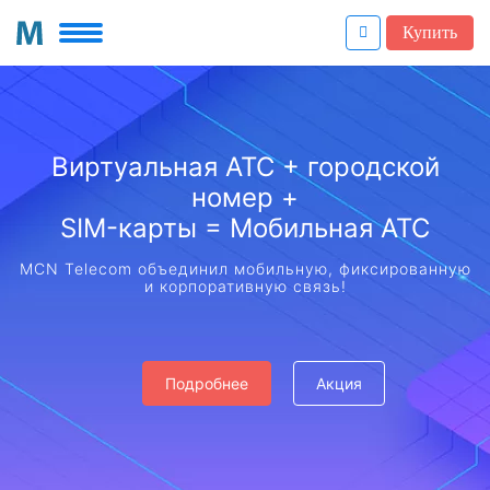
Купить
Виртуальная АТС + городской
номер +
SIM-карты = Мобильная АТС
MCN Telecom объединил мобильную, фиксированную
и корпоративную связь!
Подробнее
Акция