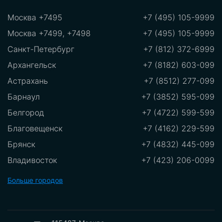
Москва +7495
+7 (495) 105-9999
Москва +7499, +7498
+7 (495) 105-9999
Санкт-Петербург
+7 (812) 372-6999
Архангельск
+7 (8182) 603-099
Астрахань
+7 (8512) 277-099
Барнаул
+7 (3852) 595-099
Белгород
+7 (4722) 599-599
Благовещенск
+7 (4162) 229-599
Брянск
+7 (4832) 445-099
Владивосток
+7 (423) 206-0099
Владикавказ
+7 (8672)289-599
Больше городов
Владимир
+7 (8672) 289-599
Волгоград
+7 (8442) 775-099