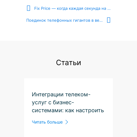
Fix Price — когда каждая секунда на счету
Поединок телефонных гигантов в весе для бизнеса
Статьи
Интеграции телеком-
услуг с бизнес-
системами: как настроить
ВАТС и CRM вместе
Читать больше