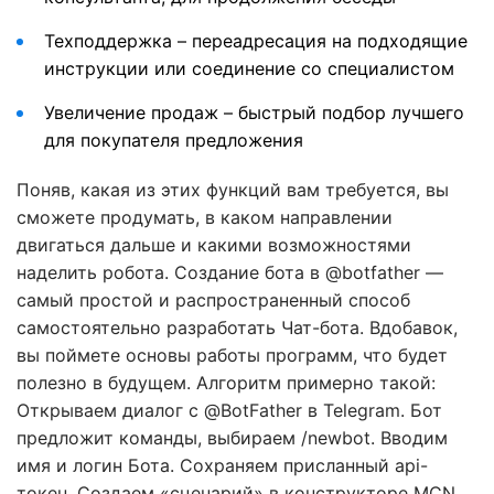
Техподдержка – переадресация на подходящие
инструкции или соединение со специалистом
Увеличение продаж – быстрый подбор лучшего
для покупателя предложения
Поняв, какая из этих функций вам требуется, вы
сможете продумать, в каком направлении
двигаться дальше и какими возможностями
наделить робота. Создание бота в @botfather —
самый простой и распространенный способ
самостоятельно разработать Чат-бота. Вдобавок,
вы поймете основы работы программ, что будет
полезно в будущем. Алгоритм примерно такой:
Открываем диалог с @BotFather в Telegram. Бот
предложит команды, выбираем /newbot. Вводим
имя и логин Бота. Сохраняем присланный api-
токен. Создаем «сценарий» в конструкторе MCN