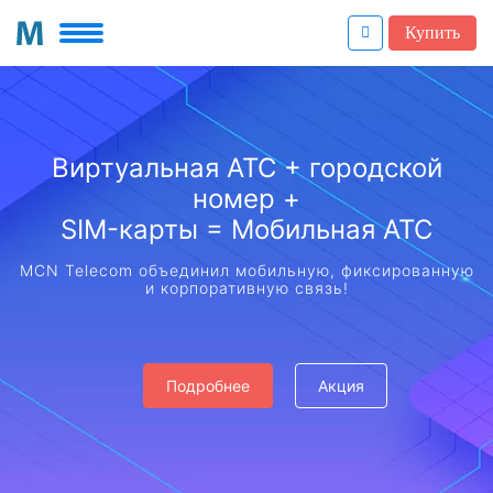
Купить
Виртуальная АТС + городской
номер +
SIM-карты = Мобильная АТС
MCN Telecom объединил мобильную, фиксированную
и корпоративную связь!
Подробнее
Акция