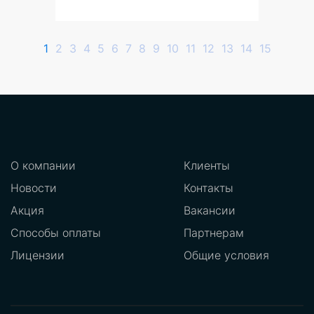
1
2
3
4
5
6
7
8
9
10
11
12
13
14
15
О компании
Клиенты
Новости
Контакты
Акция
Вакансии
Способы оплаты
Партнерам
Лицензии
Общие условия